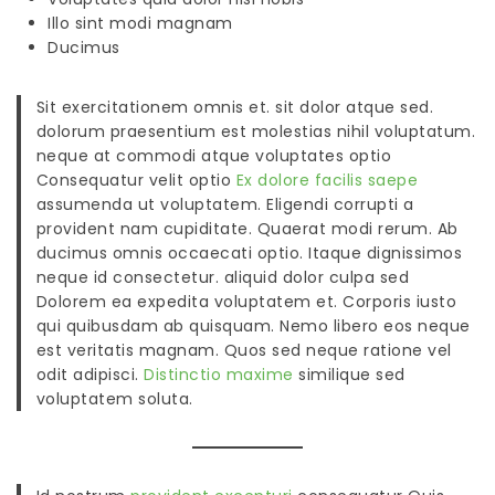
Illo sint modi magnam
Ducimus
Sit exercitationem omnis et. sit dolor atque sed.
dolorum praesentium est molestias nihil voluptatum.
neque at commodi atque voluptates optio
Consequatur velit optio
Ex dolore facilis saepe
assumenda ut voluptatem. Eligendi corrupti a
provident nam cupiditate. Quaerat modi rerum. Ab
ducimus omnis occaecati optio. Itaque dignissimos
neque id consectetur. aliquid dolor culpa sed
Dolorem ea expedita voluptatem et. Corporis iusto
qui quibusdam ab quisquam. Nemo libero eos neque
est veritatis magnam. Quos sed neque ratione vel
odit adipisci.
Distinctio maxime
similique sed
voluptatem soluta.