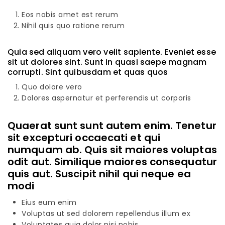
Eos nobis amet est rerum
Nihil quis quo ratione rerum
Quia sed aliquam vero velit sapiente. Eveniet esse
sit ut dolores sint. Sunt in quasi saepe magnam
corrupti. Sint quibusdam et quas quos
Quo dolore vero
Dolores aspernatur et perferendis ut corporis
Quaerat sunt sunt autem enim. Tenetur
sit excepturi occaecati et qui
numquam ab. Quis sit maiores voluptas
odit aut. Similique maiores consequatur
quis aut. Suscipit nihil qui neque ea
modi
Eius eum enim
Voluptas ut sed dolorem repellendus illum ex
Voluptates quia dolor nisi nobis