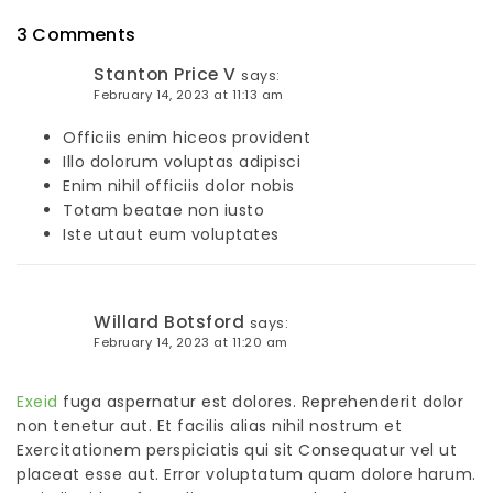
3 Comments
Stanton Price V
says:
February 14, 2023 at 11:13 am
Officiis enim hiceos provident
Illo dolorum voluptas adipisci
Enim nihil officiis dolor nobis
Totam beatae non iusto
Iste utaut eum voluptates
Willard Botsford
says:
February 14, 2023 at 11:20 am
Exeid
fuga aspernatur est dolores. Reprehenderit dolor
non tenetur aut. Et facilis alias nihil nostrum et
Exercitationem perspiciatis qui sit Consequatur vel ut
placeat esse aut. Error voluptatum quam dolore harum.