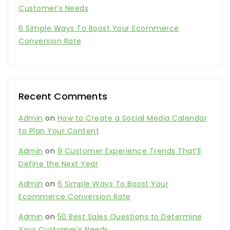
Customer’s Needs
6 Simple Ways To Boost Your Ecommerce
Conversion Rate
Recent Comments
Admin
on
How to Create a Social Media Calendar
to Plan Your Content
Admin
on
9 Customer Experience Trends That’ll
Define the Next Year
Admin
on
6 Simple Ways To Boost Your
Ecommerce Conversion Rate
Admin
on
50 Best Sales Questions to Determine
Your Customer’s Needs