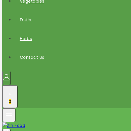
Vegetables
Fruits
Herbs
Contact Us
0