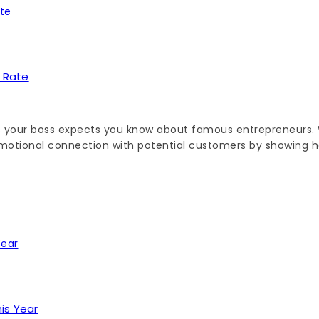
 Rate
ings your boss expects you know about famous entrepreneurs
emotional connection with potential customers by showing how
his Year