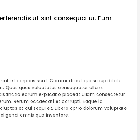
perferendis ut sint consequatur. Eum
a sint et corporis sunt. Commodi aut quasi cupiditate
am. Quas quas voluptates consequatur ullam.
 distinctio earum explicabo placeat ullam consectetur
rerum. Rerum occaecati et corrupti. Eaque id
oluptas et qui sequi et. Libero optio dolorum voluptate
eligendi omnis quo inventore.