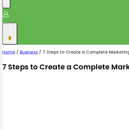
0
Home
/
Business
/
7 Steps to Create a Complete Marketing
7 Steps to Create a Complete Mark